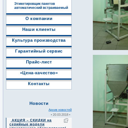
Этикетировщик пакетов
автоматический встраиваемый
О компании
Наши клиенты
Культура производства
Гарантийный сервис
Прайс-лист
«Цена-качество»
Контакты
Новости
Архив новостей
• 20.03.2018 •
АКЦИЯ – СКИДКИ на
серийные модели