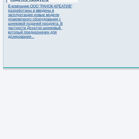
В компанию ООО "РАНОК-КРЕАТИВ"
разработаны и введены в
эксплуатацию новые модели
упаковочного оборудования с
шнековой подачей продукта. В
частности Дозатор шнековый ,
который предназначен для
дозирования...