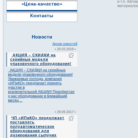
и т.п. Авт
«Цена-качество»
материалов
Контакты
Новости
Архив новостей
• 20.03.2018 •
АКЦИЯ – СКИДКИ на
серийные модели
упаковочного оборудования!
АКЦИЯ – СКИДКИ на серийные
модели упаковочного оборудования!
Уважаемые господа, компания
«ИПиКО» предлагает принять
участие в
исключительной АКЦИИ! Приобретая
у нас оборудование в ближайший
месяц,...
• 29.09.2017 •
ЧП «ИПиКО» продолжает
поставлять
полуавтоматическое
оборудования для
дозирования сыпучих