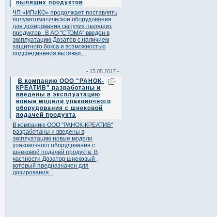
пылящих продуктов
ЧП «ИПиКО» продолжает поставлять
полуавтоматическое оборудования
для дозирования сыпучих пылящих
продуктов . В АО "СТОМА" введен в
эксплуатацию Дозатор с наличием
защитного бокса и возможностью
подсоединения вытяжки,...
• 15.05.2017 •
В компанию ООО "РАНОК-
КРЕАТИВ" разработаны и
введены в эксплуатацию
новые модели упаковочного
оборудования с шнековой
подачей продукта
В компанию ООО "РАНОК-КРЕАТИВ"
разработаны и введены в
эксплуатацию новые модели
упаковочного оборудования с
шнековой подачей продукта. В
частности Дозатор шнековый ,
который предназначен для
дозирования...