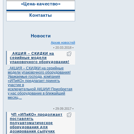
«Цена-качество»
Контакты
Новости
Архив новостей
• 20.03.2018 •
АКЦИЯ – СКИДКИ на
серийные модели
упаковочного оборудования!
АКЦИЯ – СКИДКИ на серийные
модели упаковочного оборудования!
Уважаемые господа, компания
«ИПиКО» предлагает принять
участие в
исключительной АКЦИИ! Приобретая
у нас оборудование в ближайший
месяц,...
• 29.09.2017 •
ЧП «ИПиКО» продолжает
поставлять
полуавтоматическое
оборудования для
дозирования сыпучих