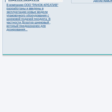
Датор крася
В компанию ООО "РАНОК-КРЕАТИВ"
разработаны и введены в
эксплуатацию новые модели
упаковочного оборудования с
шнековой подачей продукта. В
частности Дозатор шнековый ,
который предназначен для
дозирования...