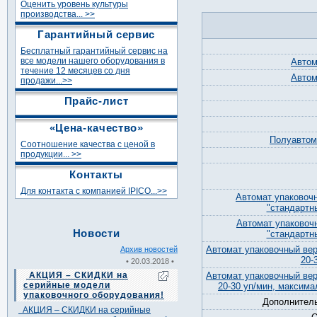
Оценить уровень культуры
производства... >>
Гарантийный сервис
Бесплатный гарантийный сервис на
все модели нашего оборудования в
Автом
течение 12 месяцев со дня
Автом
продажи...>>
Прайс-лист
«Цена-качество»
Полуавтом
Соотношение качества с ценой в
продукции... >>
Контакты
Для контакта с компанией IPICO...>>
Автомат упаковоч
"стандартн
Автомат упаковоч
Новости
"стандартн
Автомат упаковочный вер
Архив новостей
20-
• 20.03.2018 •
АКЦИЯ – СКИДКИ на
Автомат упаковочный вер
серийные модели
20-30 уп/мин, максим
упаковочного оборудования!
Дополнитель
АКЦИЯ – СКИДКИ на серийные